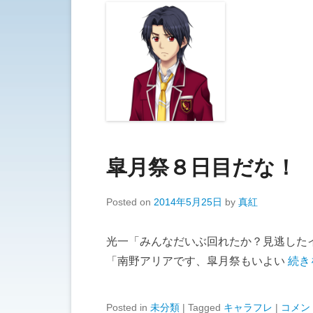
皐月祭８日目だな！
Posted on
2014年5月25日
by
真紅
光一「みんなだいぶ回れたか？見逃したイ
「南野アリアです、皐月祭もいよい
続き
Posted in
未分類
|
Tagged
キャラフレ
|
コメン