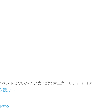
ベントはないか？ と言う訳で村上光一だ。」 アリア
を読む →
トする