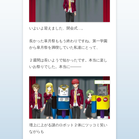
いよいよ迎えました、閉会式…。
長かった皐月祭ももう終わりですね。第一学園
から皐月祭を満喫していた私達にとって、
２週間は長いようで短かったです。本当に楽し
いお祭りでした。本当に―――
壇上に上がる謎のロボット２体にツッコミ笑い
ながらも