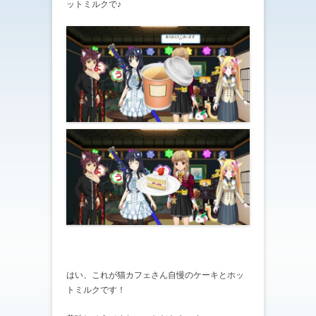
ットミルクで♪
はい、これが猫カフェさん自慢のケーキとホッ
トミルクです！