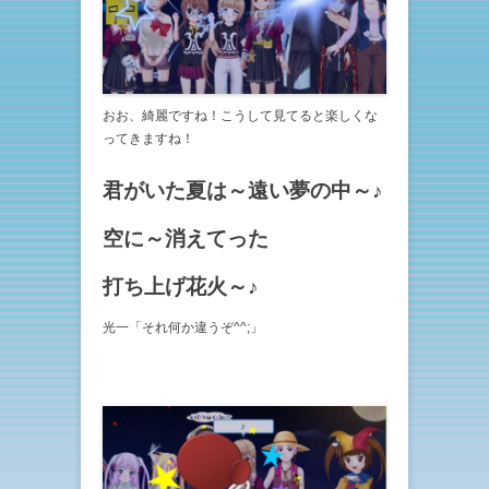
おお、綺麗ですね！こうして見てると楽しくな
ってきますね！
君がいた夏は～遠い夢の中～♪
空に～消えてった
打ち上げ花火～♪
光一「それ何か違うぞ^^;」