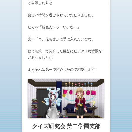
と会話したりと
楽しい時間を過ごさせていただきました。
ヒカル「新色カメラ…いいなー」
光一「ま、俺も密かに手に入れたけどな」
他にも第一で紹介した撮影にピッタリな背景な
どありましたが
まぁそれは第一で紹介したので割愛します
クイズ研究会 第二学園支部