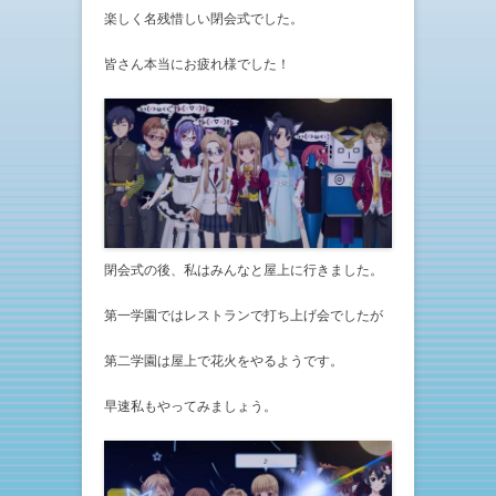
楽しく名残惜しい閉会式でした。
皆さん本当にお疲れ様でした！
閉会式の後、私はみんなと屋上に行きました。
第一学園ではレストランで打ち上げ会でしたが
第二学園は屋上で花火をやるようです。
早速私もやってみましょう。