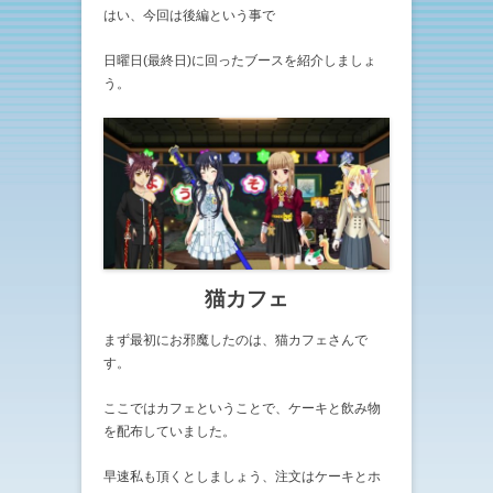
はい、今回は後編という事で
日曜日(最終日)に回ったブースを紹介しましょ
う。
猫カフェ
まず最初にお邪魔したのは、猫カフェさんで
す。
ここではカフェということで、ケーキと飲み物
を配布していました。
早速私も頂くとしましょう、注文はケーキとホ