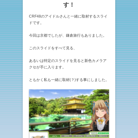
す！
CRF48のアイドルさんと一緒に取材するスライ
ドです。
今回は京都でしたが、鎌倉旅行もありました。
このスライドをすべて見る、
あるいは特定のスライドを見ると新色カメラア
クセが手に入ります。
ともかく私も一緒に取材(？)する事にしました。