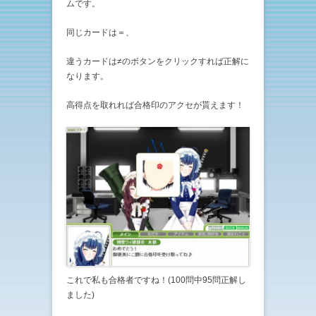
ムです。
同じカードは＝、
違うカードは≠のボタンをクリックすれば正解に
なります。
高得点を取れれば合格印のアクセが貰えます！
これで私も合格者ですね！(100問中95問正解し
ました)