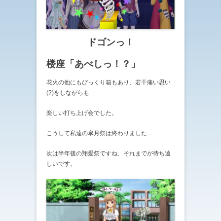
ドゴンっ！
楼座「あべしっ！？」
花火の他にもびっくり箱もあり、若干痛い思い
(?)をしながらも
楽しい打ち上げ会でした。
こうして私達の皐月祭は終わりました…
次は半年後の翔愛祭ですね、それまでが待ち遠
しいです。