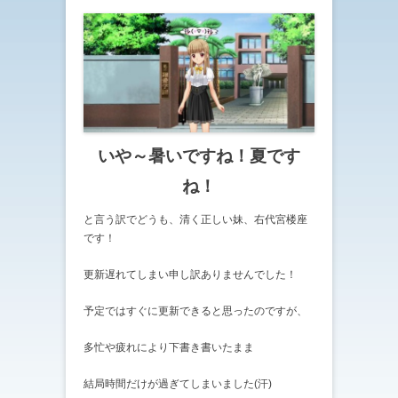
いや～暑いですね！夏です
ね！
と言う訳でどうも、清く正しい妹、右代宮楼座
です！
更新遅れてしまい申し訳ありませんでした！
予定ではすぐに更新できると思ったのですが、
多忙や疲れにより下書き書いたまま
結局時間だけが過ぎてしまいました(汗)