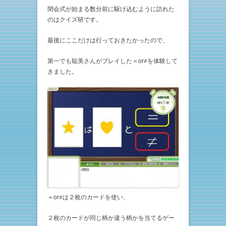
閉会式が始まる数分前に駆け込むように訪れた
のはクイズ研です。
最後にここだけは行っておきたかったので、
第一でも聡美さんがプレイした＝or≠を体験して
きました。
＝or≠は２枚のカードを使い、
２枚のカードが同じ柄か違う柄かを当てるゲー