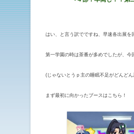
はい、と言う訳でですね、早速各出展を
第一学園の時は茶番が多めでしたが、今
(じゃないとうｐ主の睡眠不足がどんどん
まず最初に向かったブースはこちら！