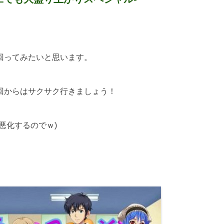
回ってみたいと思います。
回からはサクサク行きましょう！
悪化するのでｗ)