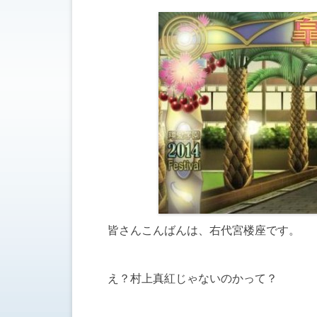
皆さんこんばんは、右代宮楼座です。
え？村上真紅じゃないのかって？