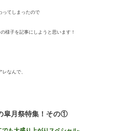
わってしまったので
祭の様子を記事にしようと思います！
アレなんで、
の皐月祭特集！その①
二でも大盛り上がりスペシャル-