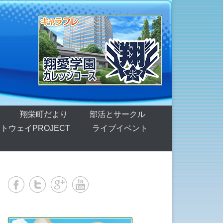
翔栄町だより
部活とサークル
トウェイPROJECT
ライブイベント