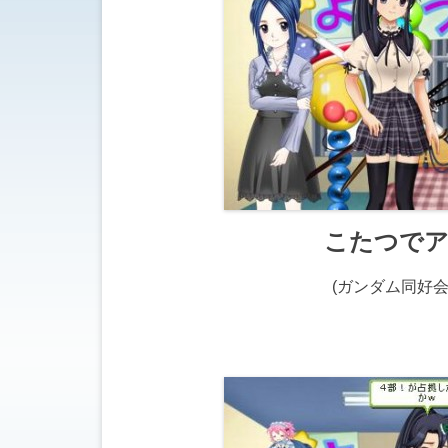
こたつでア
(ガンダム同好