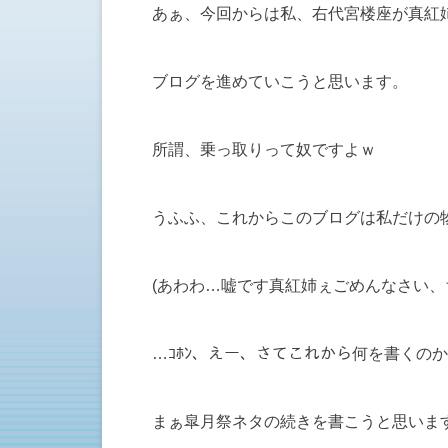
あぁ、今回からは私、右代宮楼座が真紅
ブログを進めていこうと思います。
所謂、乗っ取りって奴ですよｗ
うふふ、これからこのブログは私だけの
(あわわ…嘘です真紅姉ぇごめんなさい、
…ｺﾎﾝ、えー、さてこれから何を書くの
まぁ皐月祭ネタの続きを書こうと思いま