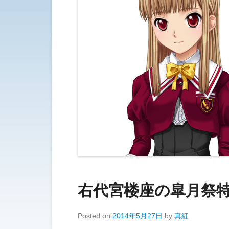
右代宮楼座の皐月祭
Posted on
2014年5月27日
by
真紅