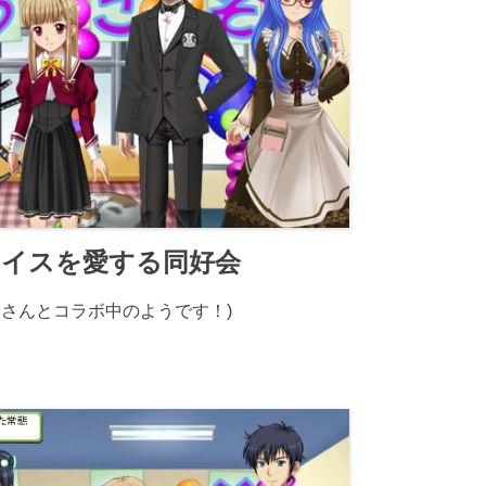
イスを愛する同好会
会さんとコラボ中のようです！)