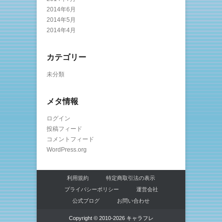
2014年6月
2014年5月
2014年4月
カテゴリー
未分類
メタ情報
ログイン
投稿フィード
コメントフィード
WordPress.org
利用規約
特定商取引法の表示
プライバシーポリシー
運営会社
公式ブログ
お問い合わせ
Copyright © 2010-2026 キャラフレ