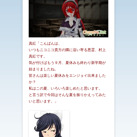
真紅「こんばんは、
いつもニコニコ貴方の隣に這い寄る悪霊、村上
真紅です。
気が付けばもう９月、夏休みも終わり新学期が
始まりましたね。
皆さんは楽しい夏休みをエンジョイ出来ました
か？
私はこの夏、いろいろ楽しめたと思います。
と言う訳で今回はそんな夏を振りかえってみた
いと思います。」