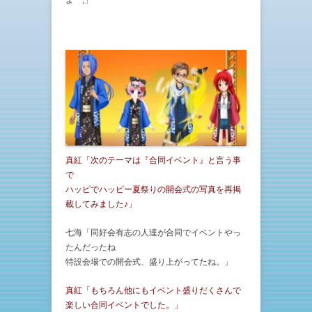
よ^^;」
真紅「次のテーマは『合同イベント』と言う事
で
ハッピでハッピー夏祭りの開会式の写真を再掲
載してみました♪」
七海「同好会有志の人達が合同でイベントやっ
たんだったね
特設会場での開会式、盛り上がってたね。」
真紅「もちろん他にもイベント盛りだくさんで
楽しい合同イベントでした。」