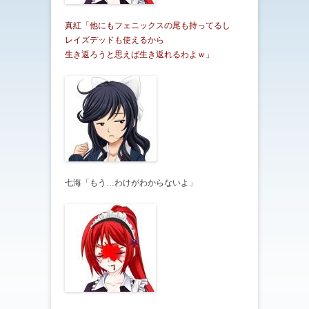
真紅「他にもフェニックスの尾も持ってるし
レイズデッドも使えるから
生き返ろうと思えば生き返れるわよｗ」
七海「もう…わけがわからないよ」