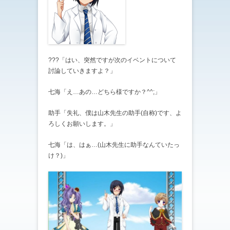
???「はい、突然ですが次のイベントについて
討論していきますよ？」
七海「え…あの…どちら様ですか？^^;」
助手「失礼、僕は山木先生の助手(自称)です、よ
ろしくお願いします。」
七海「は、はぁ…(山木先生に助手なんていたっ
け？)」