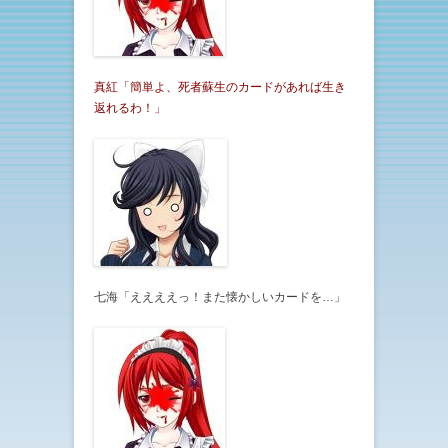
真紅「簡単よ、死者蘇生のカードがあれば生き
返れるわ！」
七海「ええええっ！また懐かしいカードを…」