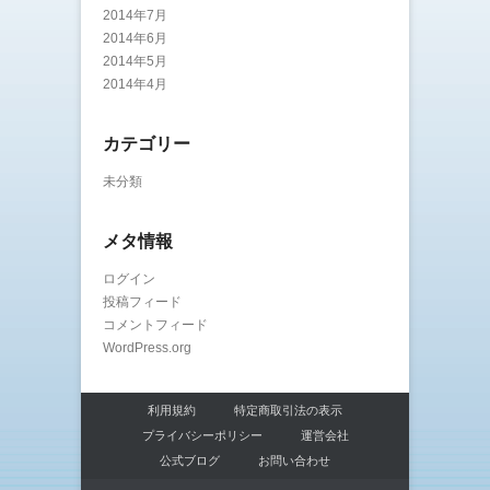
2014年7月
2014年6月
2014年5月
2014年4月
カテゴリー
未分類
メタ情報
ログイン
投稿フィード
コメントフィード
WordPress.org
利用規約
特定商取引法の表示
プライバシーポリシー
運営会社
公式ブログ
お問い合わせ