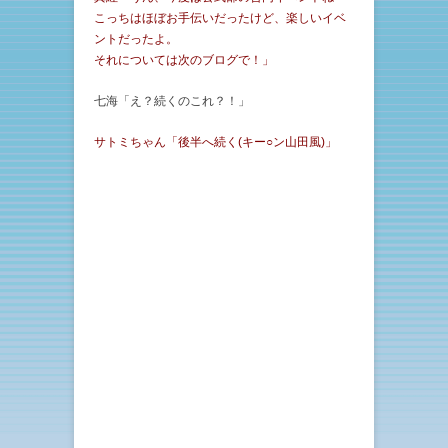
こっちはほぼお手伝いだったけど、楽しいイベ
ントだったよ。
それについては次のブログで！」
七海「え？続くのこれ？！」
サトミちゃん「後半へ続く(キー○ン山田風)」