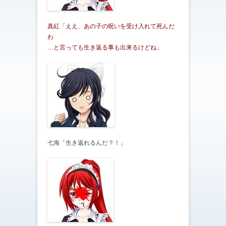
真紅「ええ、あの子の呪いを受け入れて死んだ
わ
…と言っても生き返る事も出来るけどね」
七海「生き返れるんだ？！」