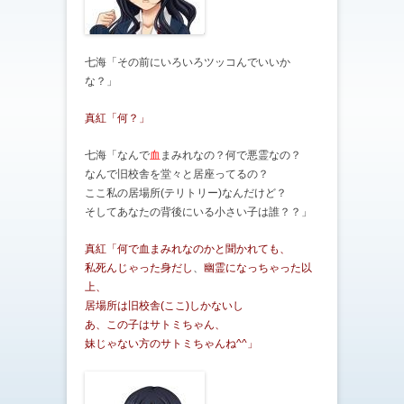
七海「その前にいろいろツッコんでいいか
な？」
真紅「何？」
七海「なんで
血
まみれなの？何で悪霊なの？
なんで旧校舎を堂々と居座ってるの？
ここ私の居場所(テリトリー)なんだけど？
そしてあなたの背後にいる小さい子は誰？？」
真紅「何で血まみれなのかと聞かれても、
私死んじゃった身だし
、
幽霊になっちゃった以
上、
居場所は旧校舎(ここ)しかないし
あ、この子はサトミちゃん、
妹じゃない方のサトミちゃんね^^」