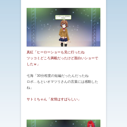
真紅「ヒーローショーも見に行ったね
ツッコミどころ満載だったけど面白いショーで
したｗ」
七海「30分程度の短編だったんだったね
ロボ…もといオマツリさんの言葉には感動した
ね」
サトミちゃん「友情はすばらしい」