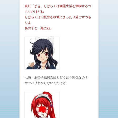
真紅「まぁ、しばらくは幽霊生活を満喫するつ
もりだけどね
しばらくは旧校舎を根城にまったり過ごすつも
りよ
あの子と一緒にね」
七海「あの子結局真紅とどう言う関係なの？
サッパリわからないんだけど」