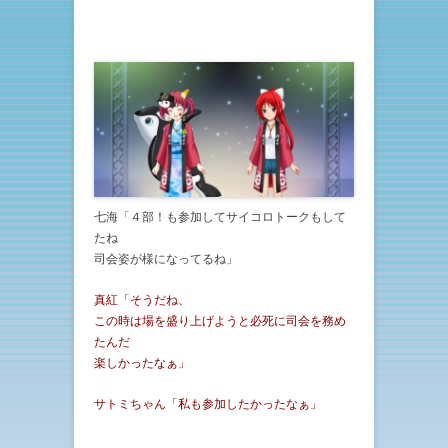
七海「４部！も参加してサイコロトークもして
たね
司会姿が様になってるね」
真紅「そうだね、
この時は場を盛り上げようと必死に司会を務め
たんだ
楽しかったなぁ」
サトミちゃん「私も参加したかったなぁ」