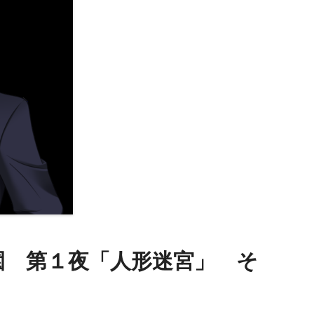
園 第１夜「人形迷宮」 そ