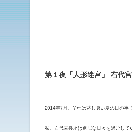
第１夜「人形迷宮」 右代
2014年7月、それは蒸し暑い夏の日の事
私、右代宮楼座は退屈な日々を過ごして