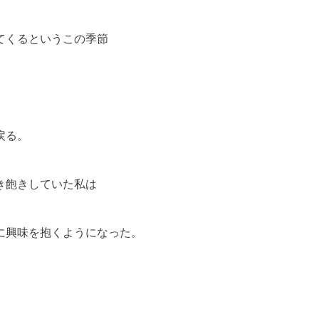
てくるというこの季節
戻る。
き飽きしていた私は
に興味を抱くようになった。