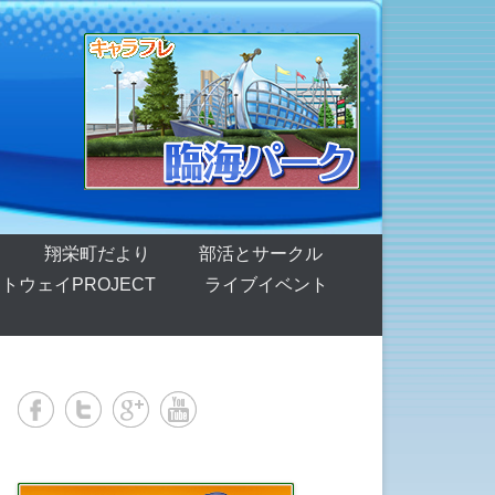
翔栄町だより
部活とサークル
トウェイPROJECT
ライブイベント