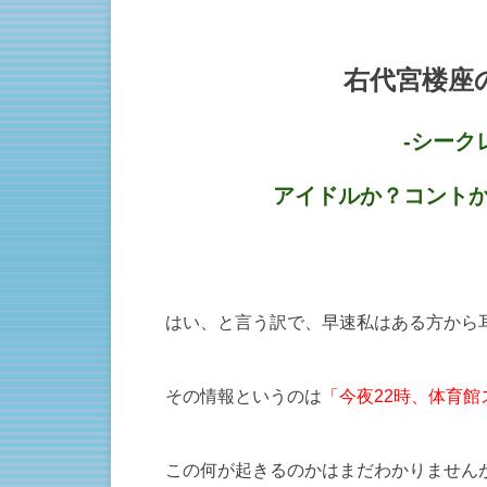
右代宮楼座
-シーク
アイドルか？コントか
はい、と言う訳で、早速私はある方から
その情報というのは
「今夜22時、体育
この何が起きるのかはまだわかりません