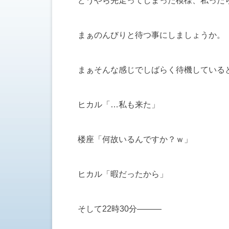
どうやら先走ってしまった模様、私った
まぁのんびりと待つ事にしましょうか。
まぁそんな感じでしばらく待機している
ヒカル「…私も来た」
楼座「何故いるんですか？ｗ」
ヒカル「暇だったから」
そして22時30分―――