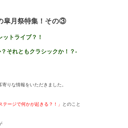
の皐月祭特集！その③
レットライブ？！
？それともクラシックか！？-
耳寄りな情報をいただきました。
館ステージで何かが起きる？！」
とのこと
が