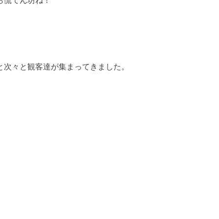
ら慌てん坊ね！
と次々と観客達が集まってきました。