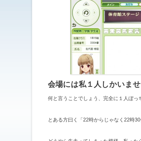
会場には私１人しかいませ
何と言うことでしょう、完全に１人ぼっ
とある方曰く「22時からじゃなく22時