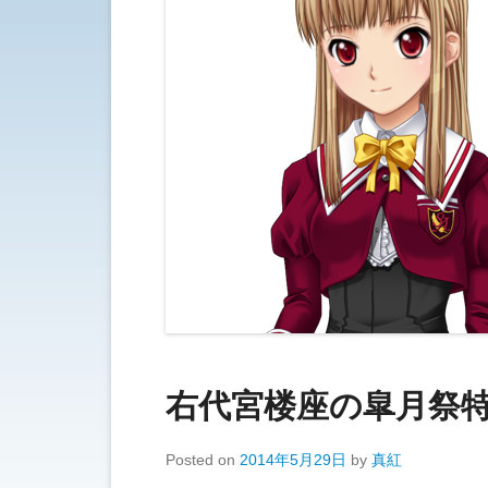
右代宮楼座の皐月祭
Posted on
2014年5月29日
by
真紅