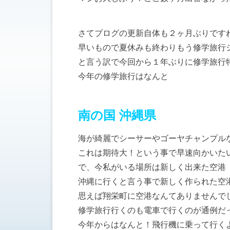
さてブログの更新自体も２ヶ月ぶりです
早いもので夏休みも終わりもう修学旅行
と言う訳で今回から１年ぶりに修学旅行
今年の修学旅行はなんと
南の国 沖縄県
海が綺麗でシーサーやゴーヤチャンプル
これは期待大！という事で早速向かいた
で、今私がいる場所は新しく出来た空港
沖縄に行くと言う事で新しく作られた空
思えば翔栄町に空港なんてありませんで
修学旅行行くのも電車で行くのが通例だ
今年からはなんと！飛行機に乗って行く