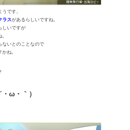
ようです。
クラス
があるらしいですね。
らしいですが
ね。
らないとのことなので
すかね。
？
´・ω・｀）