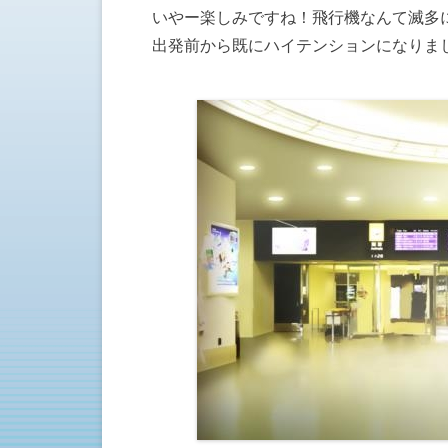
いやー楽しみですね！飛行機なんて滅多
出発前から既にハイテンションになりま