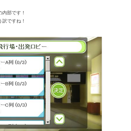
の内部です！
う訳ですね！