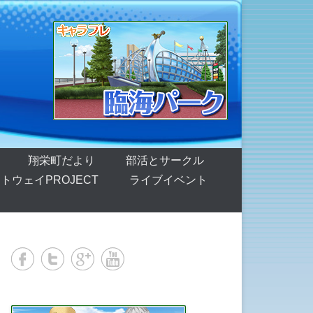
翔栄町だより
部活とサークル
トウェイPROJECT
ライブイベント