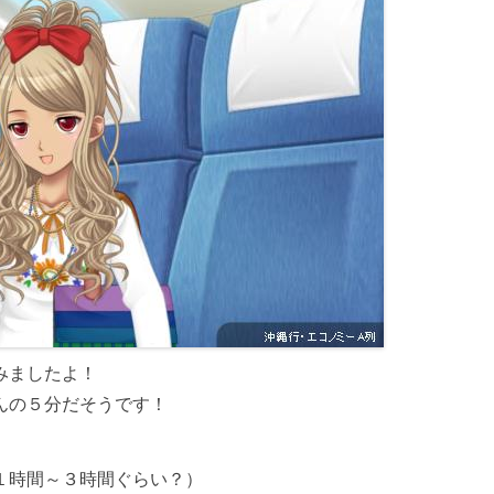
みましたよ！
んの５分だそうです！
１時間～３時間ぐらい？）