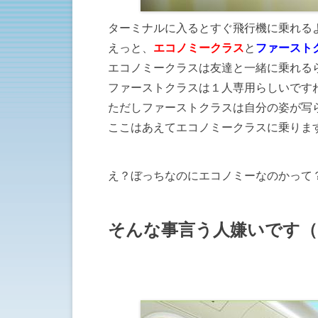
ターミナルに入るとすぐ飛行機に乗れる
えっと、
エコノミークラス
と
ファースト
エコノミークラスは友達と一緒に乗れる
ファーストクラスは１人専用らしいです
ただしファーストクラスは自分の姿が写
ここはあえてエコノミークラスに乗りま
え？ぼっちなのにエコノミーなのかって
そんな事言う人嫌いです（