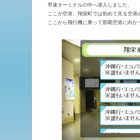
早速ターミナルの中へ潜入しました。
ここが空港、翔栄町では初めて見る空港
ここから飛行機に乗って那覇空港に向か