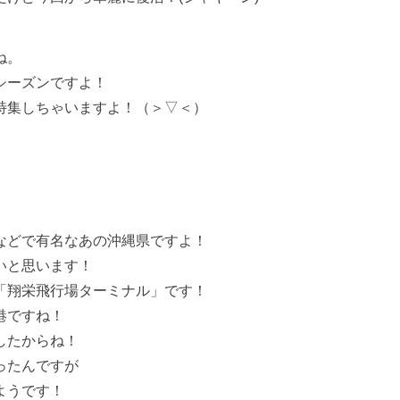
ね。
シーズンですよ！
特集しちゃいますよ！（＞▽＜）
などで有名なあの沖縄県ですよ！
いと思います！
「翔栄飛行場ターミナル」です！
港ですね！
したからね！
ったんですが
ようです！