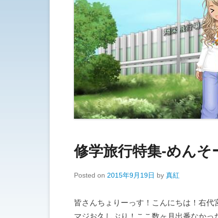
修学旅行特集-めんそ
Posted on
2015年9月19日
by
真紅
皆さんちょりーっす！こんにちは！右代
マジお久しぶり！ここ数ヶ月出番なかった