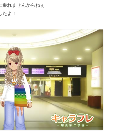
に乗れませんからねぇ
したよ！